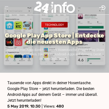
TECHNOLOGY
Google Play App Store | Entdecke
die neuesten Apps
Tausende von Apps direkt in deiner Hosentasche. Google Play Store
– jetzt herunterladen. Die besten Android-Apps auf deinem Gerät –
immer und überall....
Tausende von Apps direkt in deiner Hosentasche.
Google Play Store – jetzt herunterladen. Die besten
Android-Apps auf deinem Gerät – immer und überall.
Jetzt herunterladen!
5 May 2019, 10:30
| Views:
480