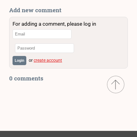
Add new comment
For adding a comment, please log in
or
create account
Login
0 comments