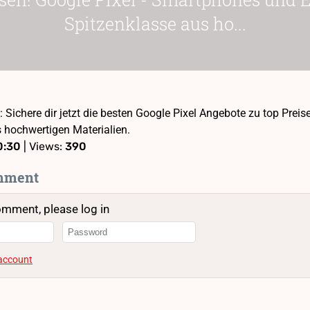
Spitzenklasse aus ho...
k: Sichere dir jetzt die besten Google Pixel Angebote zu top Pre
 hochwertigen Materialien.
0:30
| Views:
390
mment
omment, please log in
 account