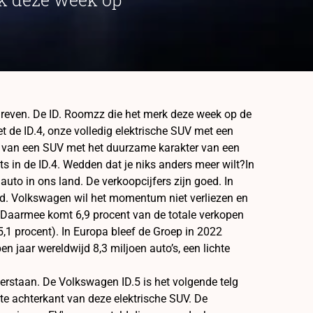
dreven. De ID. Roomzz die het merk deze week op de
de ID.4, onze volledig elektrische SUV met een
rt van een SUV met het duurzame karakter van een
ts in de ID.4. Wedden dat je niks anders meer wilt?In
uto in ons land. De verkoopcijfers zijn goed. In
nd. Volkswagen wil het momentum niet verliezen en
UVDaarmee komt 6,9 procent van de totale verkopen
,1 procent). In Europa bleef de Groep in 2022
n jaar wereldwijd 8,3 miljoen auto’s, een lichte
rstaan. De Volkswagen ID.5 is het volgende telg
te achterkant van deze elektrische SUV. De