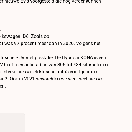
er nieuwe EV's voorgesteld die nog verder kunnen
.
Volkswagen ID6. Zoals op .
dat was 97 procent meer dan in 2020. Volgens het
lektrische SUV mét prestatie. De Hyundai KONA is een
UV heeft een actieradius van 305 tot 484 kilometer en
l sterke nieuwe elektrische auto’s voortgebracht.
tar 2. Ook in 2021 verwachten we weer veel nieuwe
en.