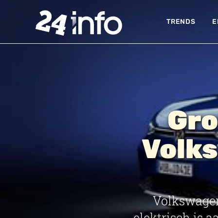
TRENDS
E
Gro
Volks
Volkswagen
elektrisch is 