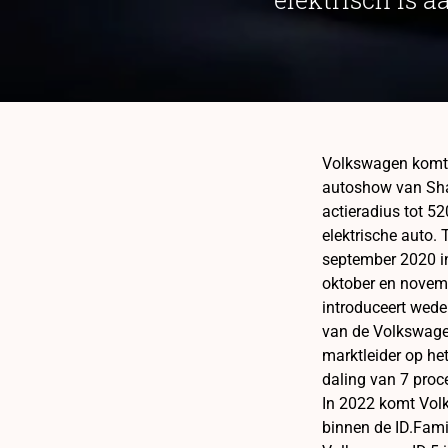
Volkswagen komt i
autoshow van Shan
actieradius tot 5
elektrische auto. 
september 2020 in
oktober en novemb
introduceert wede
van de Volkswagen
marktleider op het
daling van 7 proce
In 2022 komt Volk
binnen de ID.Fami