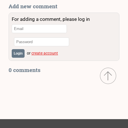
Add new comment
For adding a comment, please log in
or
create account
Login
0 comments