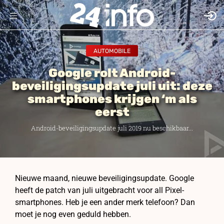
AUTOMOBILE
Google rolt Android-
beveiligingsupdate juli uit: deze
smartphones krijgen ‘m als
eerst
Android-beveiligingsupdate juli 2019 nu beschikbaar...
Nieuwe maand, nieuwe beveiligingsupdate. Google
heeft de patch van juli uitgebracht voor all Pixel-
smartphones. Heb je een ander merk telefoon? Dan
moet je nog even geduld hebben.